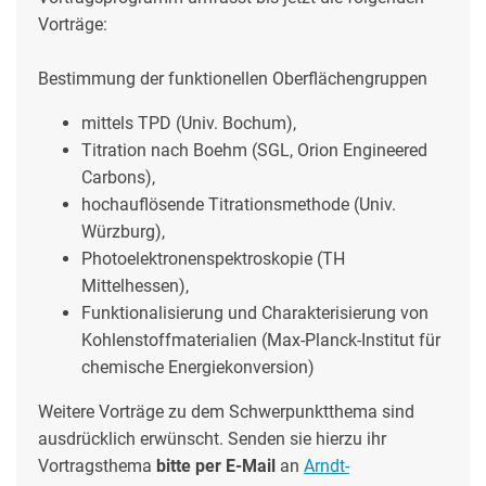
Vorträge:
Bestimmung der funktionellen Oberflächengruppen
mittels TPD (Univ. Bochum),
Titration nach Boehm (SGL, Orion Engineered
Carbons),
hochauflösende Titrationsmethode (Univ.
Würzburg),
Photoelektronenspektroskopie (TH
Mittelhessen),
Funktionalisierung und Charakterisierung von
Kohlenstoffmaterialien (Max-Planck-Institut für
chemische Energiekonversion)
Weitere Vorträge zu dem Schwerpunktthema sind
ausdrücklich erwünscht. Senden sie hierzu ihr
Vortragsthema
bitte per E-Mail
an
Arndt-