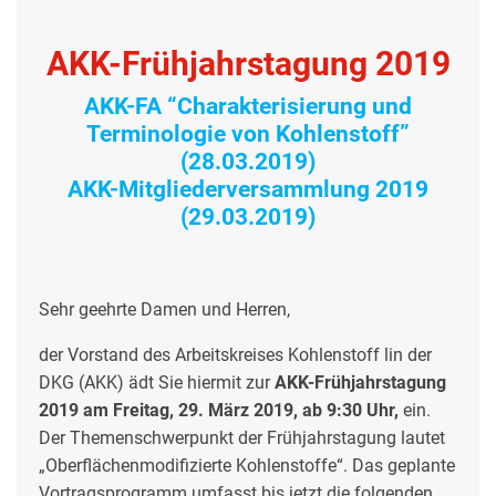
AKK-Frühjahrstagung 2019
AKK-FA “Charakterisierung und
Terminologie von Kohlenstoff”
(28.03.2019)
AKK-Mitgliederversammlung 2019
(29.03.2019)
Sehr geehrte Damen und Herren,
der Vorstand des Arbeitskreises Kohlenstoff lin der
DKG (AKK) ädt Sie hiermit zur
AKK-Frühjahrstagung
2019 am Freitag, 29. März 2019, ab 9:30 Uhr,
ein.
Der Themenschwerpunkt der Frühjahrstagung lautet
„Oberflächenmodifizierte Kohlenstoffe“. Das geplante
Vortragsprogramm umfasst bis jetzt die folgenden