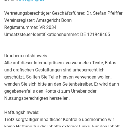
Vertretungsberechtigter Geschäftsführer: Dr. Stefan Pfeiffer
Vereinsregister: Amtsgericht Bonn
Registernummer: VR 2034
Umsatzsteuer-Identifikationsnummer: DE 121948465
Urheberrechtshinweis:
Alle auf dieser Internetpräsenz verwendeten Texte, Fotos
und grafischen Gestaltungen sind urheberrechtlich
geschützt. Sollten Sie Teile hiervon verwenden wollen,
wenden Sie sich bitte an den Seitenbetreiber. Er wird dann
gegebenenfalls den Kontakt zum Urheber oder
Nutzungsberechtigten herstellen.
Haftungshinweis:
Trotz sorgfältiger inhaltlicher Kontrolle übernehmen wir
keine Haftung für die Inhalte externer Links. Für den Inhalt