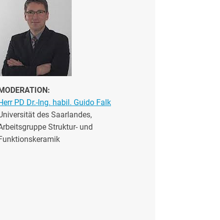
MODERATION:
Herr PD Dr.-Ing. habil. Guido Falk
Universität des Saarlandes,
Arbeitsgruppe Struktur- und
Funktionskeramik