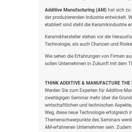
Additive Manufacturing (AM)
hat sich zu
der produzierenden Industrie entwickelt. W
etabliert sind steht die Keramikindustrie e
Keramikhersteller stehen vor der Herausf
Technologie, als auch Chancen und Risike
Wie sehen die Erfahrungen von Firmen aus,
sollen Unternehmen in Zukunft mit dem 
THINK ADDITIVE & MANUFACTURE THE
Werden Sie zum Experten für Additive Man
zweitägigen Seminar mehr über die Grund
wirtschaftlichen und technischen Aspekte,
Weg, diese neue Technologie erfolgreich i
Themenschwerpunkte des Seminars werde
AM-erfahrenen Unternehmen sein. Zudem w