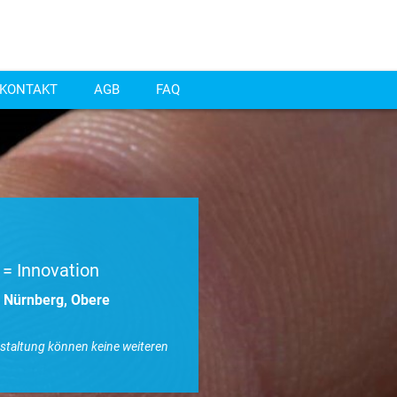
KONTAKT
AGB
FAQ
 = Innovation
l Nürnberg, Obere
nstaltung können keine weiteren