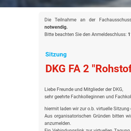
Die Teilnahme an der Fachausschuss-S
notwendig.
Bitte beachten Sie den Anmeldeschluss:
1
Sitzung
DKG FA 2 "Rohstof
Liebe Freunde und Mitglieder der DKG,
sehr geehrte Fachkolleginnen und Fachkol
hiermit laden wir zur o.b. virtuelle Sitzun
Aus organisatorischen Gründen bitten wir
anzumelden.
Ein Vebindungslink zur virtuellen Tagung