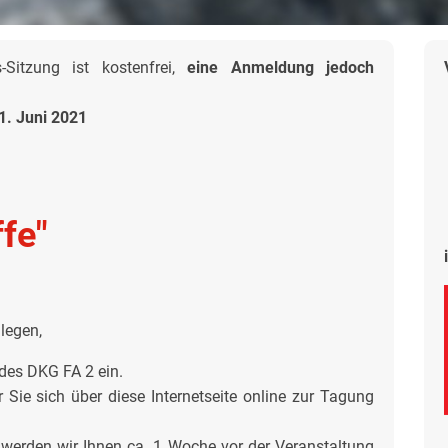
itzung ist kostenfrei,
eine Anmeldung jedoch
1. Juni 2021
fe"
legen,
g des DKG FA 2 ein.
 Sie sich über diese Internetseite online zur Tagung
 werden wir Ihnen ca. 1 Woche vor der Veranstaltung