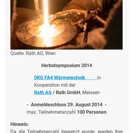
Quelle: Rath AG, Wien
Herbstsymposium 2014
DKG FA4 Wärmetechnik
in
Kooperation mit der
Rath AG
/ Rath GmbH
, Meissen
- Anmeldeschluss 29. August 2014
-
max. Teilnehmeranzahl
100 Personen
Hinweis:
Da die Teilnehmerzahl begrenzt wurde, werden Ihre