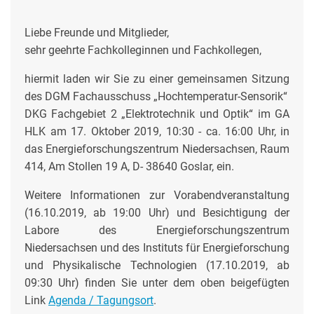
Liebe Freunde und Mitglieder,
sehr geehrte Fachkolleginnen und Fachkollegen,
hiermit laden wir Sie zu einer gemeinsamen Sitzung
des DGM Fachausschuss „Hochtemperatur-Sensorik“
DKG Fachgebiet 2 „Elektrotechnik und Optik“ im GA
HLK am 17. Oktober 2019, 10:30 - ca. 16:00 Uhr, in
das Energieforschungszentrum Niedersachsen, Raum
414, Am Stollen 19 A, D- 38640 Goslar, ein.
Weitere Informationen zur Vorabendveranstaltung
(16.10.2019, ab 19:00 Uhr) und Besichtigung der
Labore des Energieforschungszentrum
Niedersachsen und des Instituts für Energieforschung
und Physikalische Technologien (17.10.2019, ab
09:30 Uhr) finden Sie unter dem oben beigefügten
Link
Agenda / Tagungsort
.