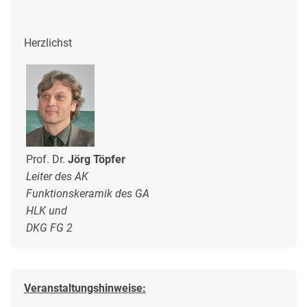
Herzlichst
Prof. Dr.
Jörg Töpfer
Leiter des AK
Funktionskeramik des GA
HLK und
DKG FG 2
Veranstaltungshinweise: